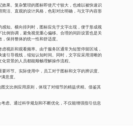
配效果。复杂繁琐的图标即使尺寸较大，也难以被快速识
用简洁、直观的设计风格，色彩对比明确，与文字内容形
的感知。横向排列时，图标应先于文字出现，便于形成视
下比例协调，避免视觉重心偏移。合理的间距设置也是关
散，保持整体的统一性和舒适度。
考虑视距和观看频率。由于服务区通常为短暂停留区域，
快速引导视线，缩短认知时间。同时，文字应采用清晰的
文化背景的人员都能顺畅理解操作流程。
重要环节。实际使用中，员工对于图标和文字的辨识度、
户满意度。
的图文比例应用原则，体现了对细节的精益求精。借鉴其
合考虑。通过科学规划和不断优化，不仅能增强指引信息