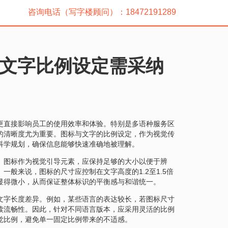
咨询电话（写字楼顾问）：18472191289
文字比例设定需采纳
更直接影响员工的使用效率和体验。特别是多语种服务区
的清晰度尤为重要。图标与文字的比例设定，作为视觉传
科学规划，确保信息能够快速准确地被理解。
。图标作为视觉引导元素，应保持足够的大小以便于辨
般来说，图标的尺寸应控制在文字高度的1.2至1.5倍
显得微小，从而保证整体标识的平衡感与和谐统一。
文字长度差异。例如，某些语言的表达较长，若图标尺寸
读流畅性。因此，针对不同语言版本，应采用灵活的比例
觉比例，避免单一固定比例带来的不适感。