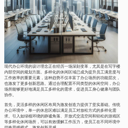
现代办公环境的设计理念正在经历一场深刻变革，尤其是在写字楼
内部空间的规划方面。多样化的休闲区域已成为提升员工满意度与
工作效率的重要元素，这种趋势不仅丰富了办公场所的功能层次，
也激发了更多创新思路。通过合理配置不同类型的休闲空间，办公
场所能够更好地满足员工多样化的需求，促进员工身心健康与团队
协作。
首先，灵活多样的休闲区布局为激发创造力提供了坚实基础。传统
办公环境中，单一的休息区难以满足员工对放松方式的多样化需
求。引入如绿植环绕的静谧角落、开放式交流空间和轻松的游戏区
等多样化休闲场所，可以有效缓解工作压力，使员工在不同环境中
切换思维模式，激发创新灵感。