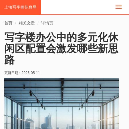
上海写字楼信息网
切
换
导
首页
相关文章
详情页
航
写字楼办公中的多元化休
闲区配置会激发哪些新思
路
更新日期：
2026-05-11